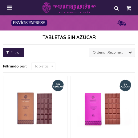

TABLETAS SIN AZÚCAR
Recomendados
Filtrando por:
Tabletas