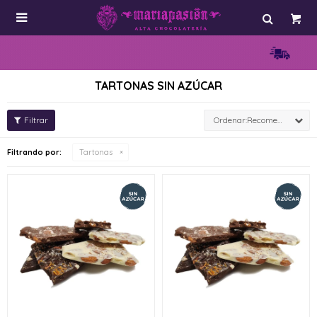

TARTONAS SIN AZÚCAR
Recomendados
Filtrando por:
Tartonas