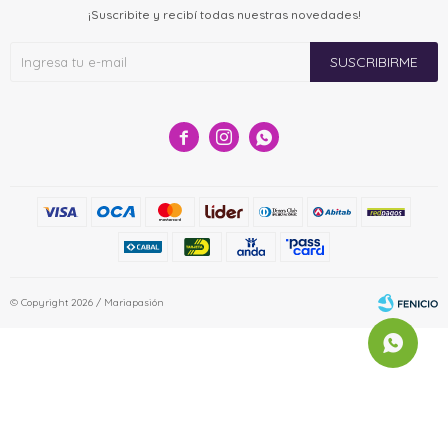
¡Suscribite y recibí todas nuestras novedades!
SUSCRIBIRME



© Copyright 2026 / Mariapasión
Fenicio