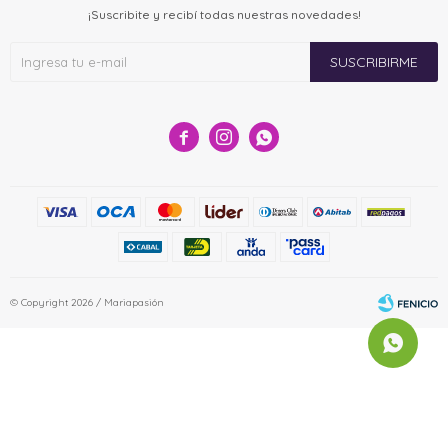
¡Suscribite y recibí todas nuestras novedades!
SUSCRIBIRME



© Copyright 2026 / Mariapasión
Fenicio