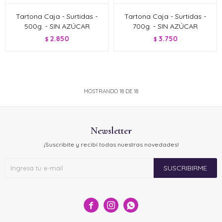
Tartona Caja - Surtidas -
Tartona Caja - Surtidas -
500g. - SIN AZÚCAR
700g. - SIN AZÚCAR
2.850
3.750
$
$
MOSTRANDO
18
DE
18
Newsletter
¡Suscribite y recibí todas nuestras novedades!
SUSCRIBIRME


