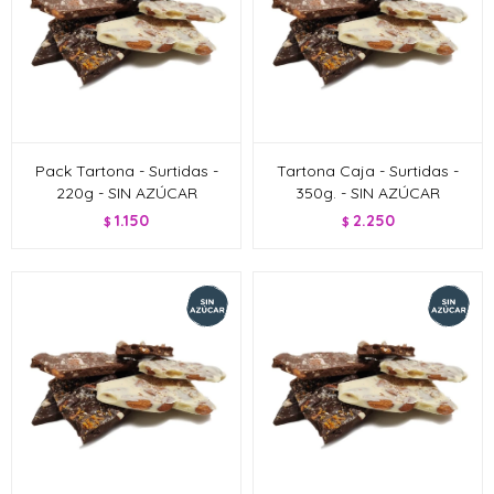
Pack Tartona - Surtidas -
Tartona Caja - Surtidas -
220g - SIN AZÚCAR
350g. - SIN AZÚCAR
1.150
2.250
$
$