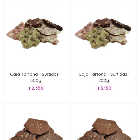
Caja Tartona - Surtidas -
Caja Tartona - Surtidas -
500g
700g.
2.350
3.150
$
$