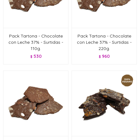
Pack Tartona - Chocolate
Pack Tartona - Chocolate
con Leche 37% - Surtidas -
con Leche 37% - Surtidas -
110g.
220g.
530
960
$
$