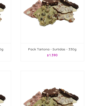
20g
Pack Tartona - Surtidas - 330g
1.390
$