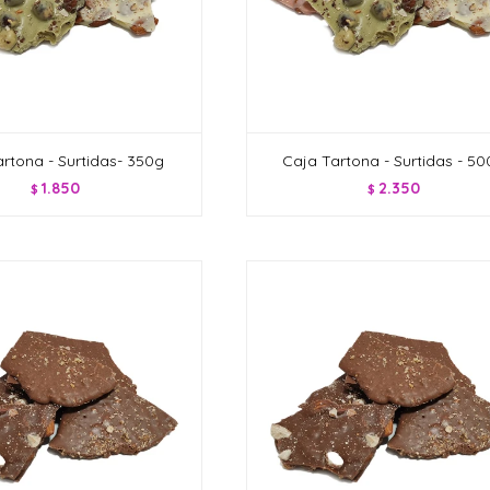
rtona - Surtidas- 350g
Caja Tartona - Surtidas - 5
1.850
2.350
$
$