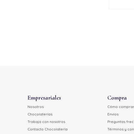
Empresariales
Compra
Nosotros
Cómo compra
Chocolaterías
Envíos
Trabaja con nosotros
Preguntas fre
Contacto Chocolatería
Términos y con