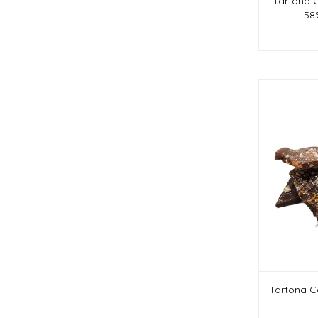
Tartona 
58%
Tartona Ca