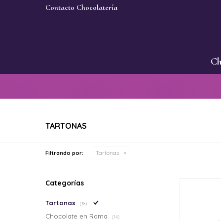
Contacto Chocolatería
Ch
TARTONAS
Filtrando por:
Tartonas
Categorías
Tartonas
(18)
Chocolate en Rama
(14)