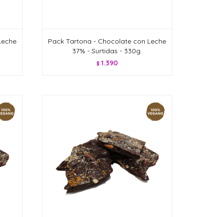
Leche
Pack Tartona - Chocolate con Leche
37% - Surtidas - 330g.
1.390
$