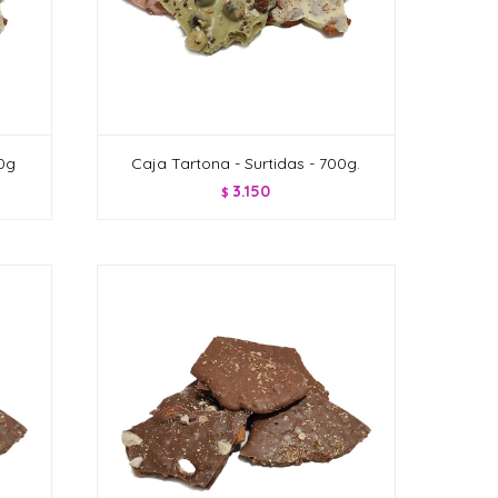
00g
Caja Tartona - Surtidas - 700g.
3.150
$