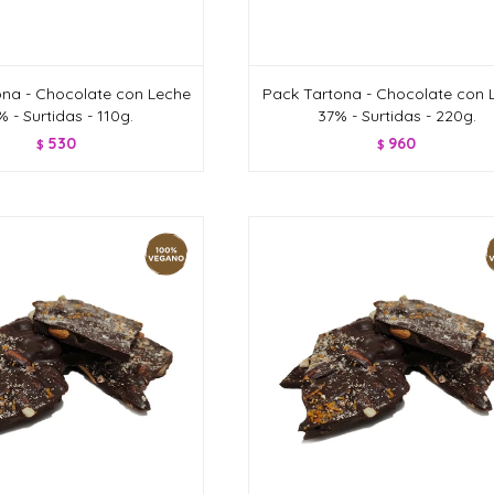
ona - Chocolate con Leche
Pack Tartona - Chocolate con 
 - Surtidas - 110g.
37% - Surtidas - 220g.
530
960
$
$