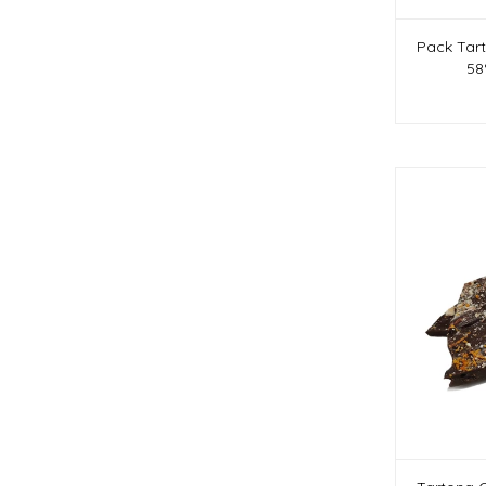
Pack Tar
58