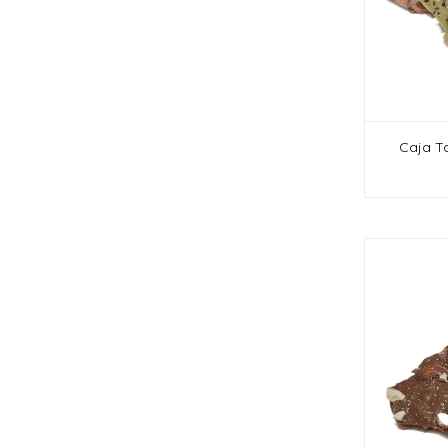
Caja Ta