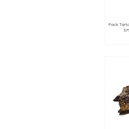
Pack Tart
37%