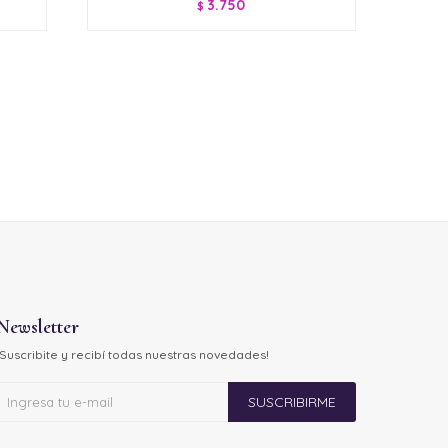
3.750
$
Newsletter
¡Suscribite y recibí todas nuestras novedades!
SUSCRIBIRME