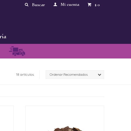
0
$
ría
18 artículos
Recomendados