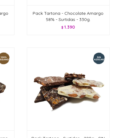
argo
Pack Tartona - Chocolate Amargo
58% - Surtidas - 330g.
1.390
$