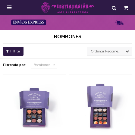

BOMBONES
Recomendados
Filtrando por:
Bombones