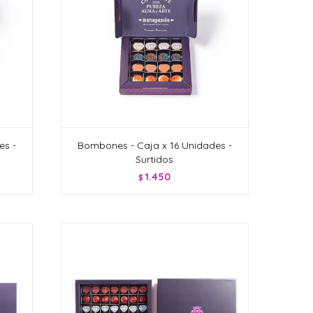
es -
Bombones - Caja x 16 Unidades -
Surtidos
1.450
$