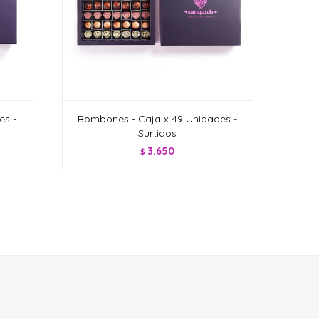
es -
Bombones - Caja x 49 Unidades -
Surtidos
3.650
$