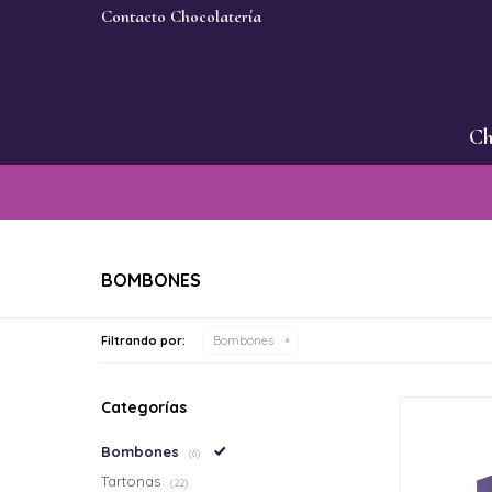
Contacto Chocolatería
Ch
BOMBONES
Filtrando por:
Bombones
Categorías
Bombones
(6)
Tartonas
(22)