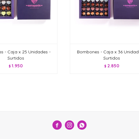
 - Caja x 25 Unidades -
Bombones - Caja x 36 Unidad
Surtidos
Surtidos
1.950
2.850
$
$


