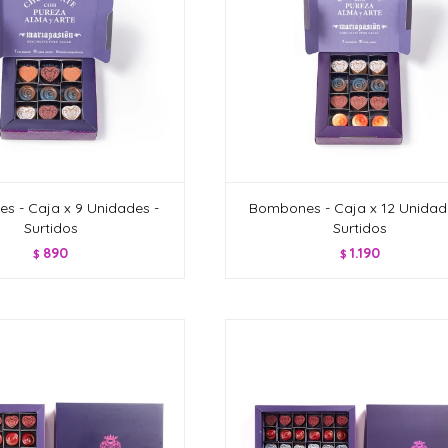
s - Caja x 9 Unidades -
Bombones - Caja x 12 Unidad
Surtidos
Surtidos
890
1.190
$
$