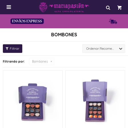

BOMBONES
Recomendados
Filtrando por:
Bombones