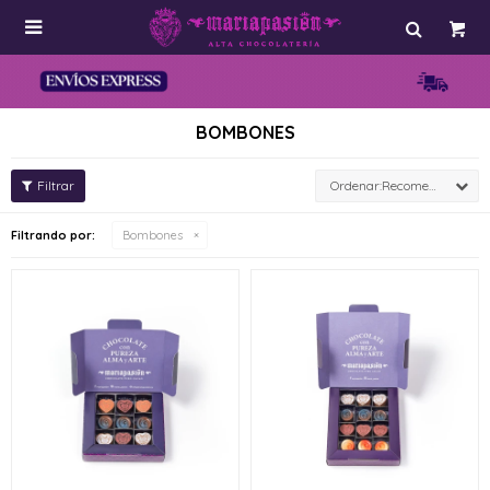

BOMBONES
Recomendados
Filtrando por:
Bombones