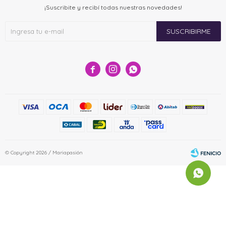
¡Suscribite y recibí todas nuestras novedades!
SUSCRIBIRME



© Copyright 2026 / Mariapasión
Fenicio