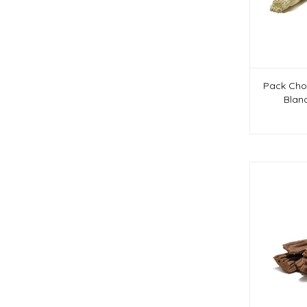
Pack Cho
Blan