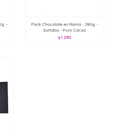
g. -
Pack Chocolate en Rama - 280g. -
Surtidos - Puro Cacao
1.290
$