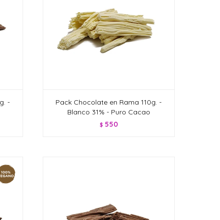
. -
Pack Chocolate en Rama 110g. -
Blanco 31% - Puro Cacao
550
$