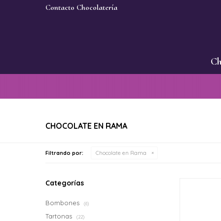
Contacto Chocolatería
Ch
CHOCOLATE EN RAMA
Filtrando por:
Chocolate en Rama
Categorías
Bombones
(6)
Tartonas
(22)