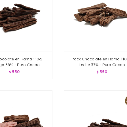
ocolate en Rama 110g. -
Pack Chocolate en Rama 110g
go 58% - Puro Cacao
Leche 37% - Puro Cacao
550
550
$
$