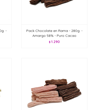
g. -
Pack Chocolate en Rama - 280g. -
Amargo 58% - Puro Cacao
1.290
$