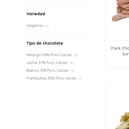
Variedad
Veganos
(2)
Tipo de chocolate
Pack Cho
Sur
Amargo 58% Puro Cacao
(8)
Leche 37% Puro Cacao
(8)
Blanco 31% Puro Cacao
(5)
Frambuesa 33% Puro cacao
(3)