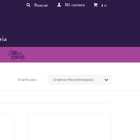
0
$
ría
14 artículos
Recomendados