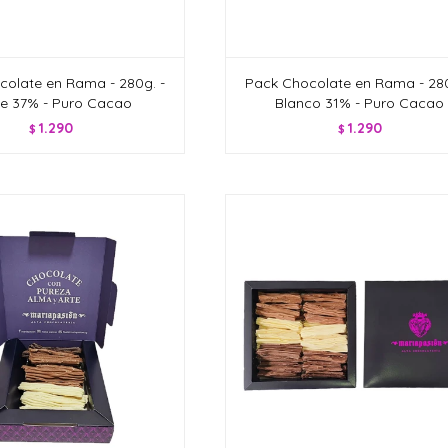
colate en Rama - 280g. -
Pack Chocolate en Rama - 280
e 37% - Puro Cacao
Blanco 31% - Puro Cacao
1.290
1.290
$
$