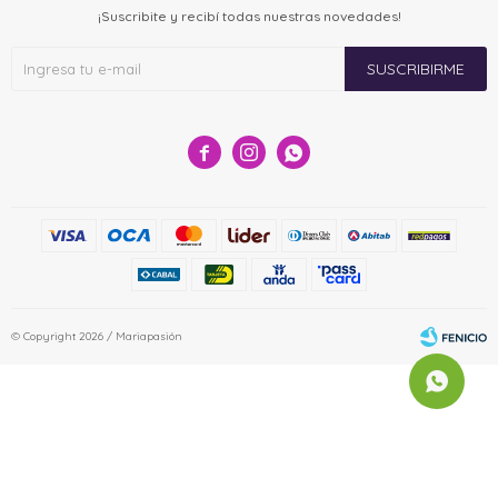
¡Suscribite y recibí todas nuestras novedades!
SUSCRIBIRME



© Copyright 2026 / Mariapasión
Fenicio