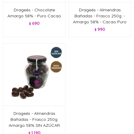
Drageés - Chocolate
Drageés - Almendras
Amargo 58% - Puro Cacao
Bañadas - Frasco 250g. -
Amargo 58% - Cacao Puro
690
$
990
$
Drageés - Almendras
Bañadas - Frasco 250g.
Amargo 58% SIN AZÚCAR
1.190
$