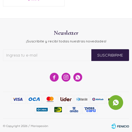
Newsletter
¡Suscribite y recibí todas nuestras novedades!
SUSCRIBIRME



© Copyright 2026 / Mariapasión