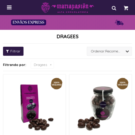

DRAGEES
Recomendados
Filtrando por:
Dragees