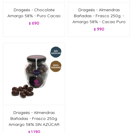
Drageés - Chocolate
Drageés - Almendras
Amargo 58% - Puro Cacao
Bañadas - Frasco 250g. -
Amargo 58% - Cacao Puro
690
$
990
$
Drageés - Almendras
Bañadas - Frasco 250g.
Amargo 58% SIN AZÚCAR
1.190
$