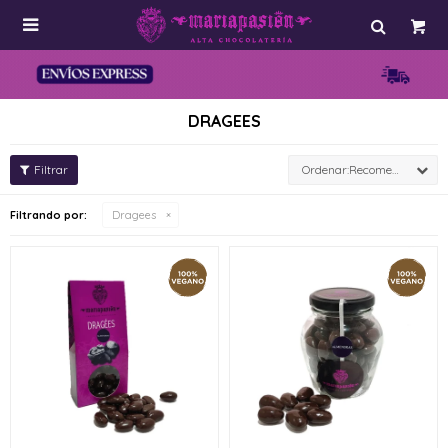

DRAGEES
Recomendados
Filtrando por:
Dragees