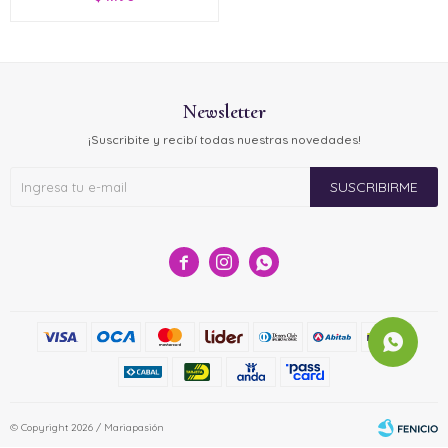
Newsletter
¡Suscribite y recibí todas nuestras novedades!
SUSCRIBIRME



© Copyright 2026 / Mariapasión