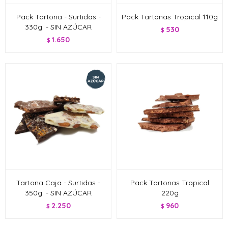
Pack Tartona - Surtidas -
Pack Tartonas Tropical 110g
330g. - SIN AZÚCAR
530
$
1.650
$
Tartona Caja - Surtidas -
Pack Tartonas Tropical
350g. - SIN AZÚCAR
220g
2.250
960
$
$