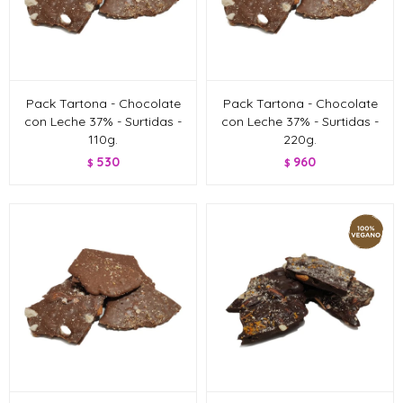
Pack Tartona - Chocolate
Pack Tartona - Chocolate
con Leche 37% - Surtidas -
con Leche 37% - Surtidas -
110g.
220g.
530
960
$
$