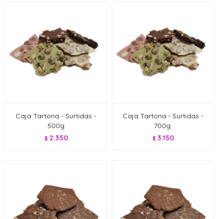
Caja Tartona - Surtidas -
Caja Tartona - Surtidas -
500g
700g.
2.350
3.150
$
$