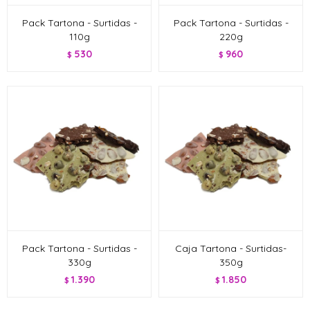
Pack Tartona - Surtidas -
Pack Tartona - Surtidas -
110g
220g
530
960
$
$
Pack Tartona - Surtidas -
Caja Tartona - Surtidas-
330g
350g
1.390
1.850
$
$