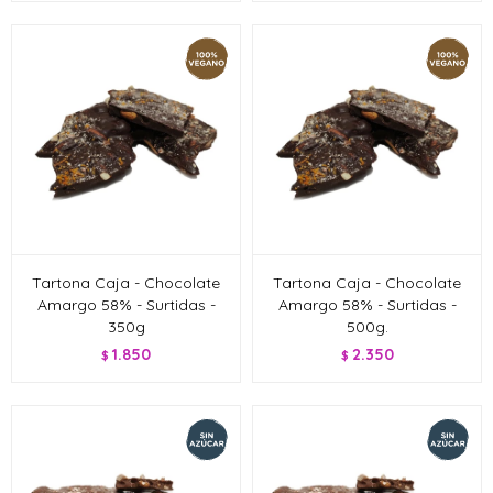
Tartona Caja - Chocolate
Tartona Caja - Chocolate
Amargo 58% - Surtidas -
Amargo 58% - Surtidas -
350g
500g.
1.850
2.350
$
$