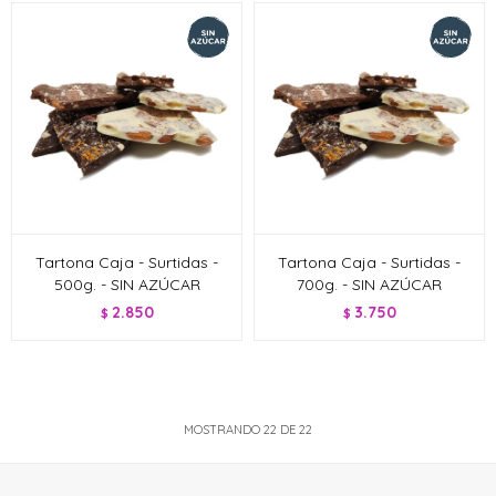
Tartona Caja - Surtidas -
Tartona Caja - Surtidas -
500g. - SIN AZÚCAR
700g. - SIN AZÚCAR
2.850
3.750
$
$
MOSTRANDO
22
DE
22