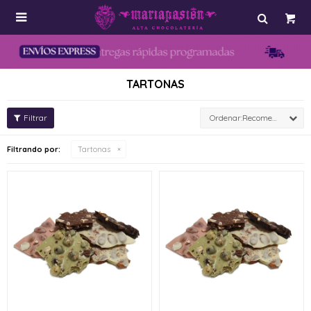

TARTONAS
Recomendados
Filtrando por:
Tartonas