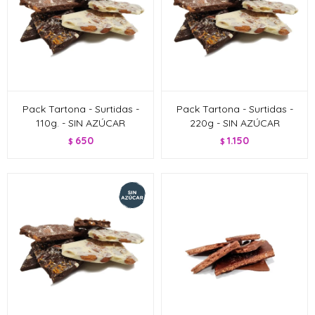
Pack Tartona - Surtidas -
Pack Tartona - Surtidas -
110g. - SIN AZÚCAR
220g - SIN AZÚCAR
650
1.150
$
$