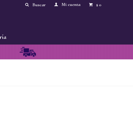
0
$
ría