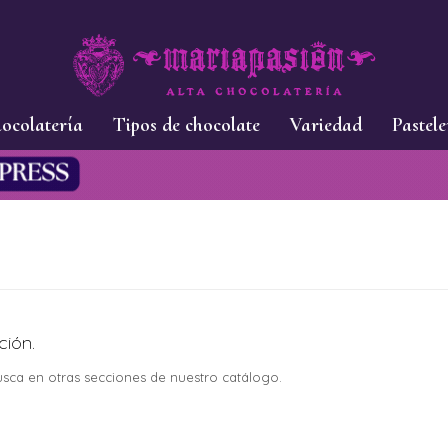
ocolatería
Tipos de chocolate
Variedad
Pastele
ción.
busca en otras secciones de nuestro catálogo.