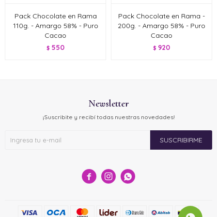
Pack Chocolate en Rama
Pack Chocolate en Rama -
110g. - Amargo 58% - Puro
200g. - Amargo 58% - Puro
Cacao
Cacao
550
920
$
$
Newsletter
¡Suscribite y recibí todas nuestras novedades!
SUSCRIBIRME


