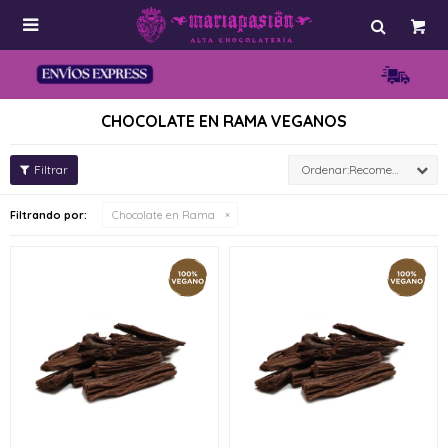

CHOCOLATE EN RAMA VEGANOS
Recomendados
Filtrando por:
Chocolate en Rama