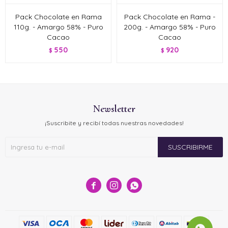
Pack Chocolate en Rama
Pack Chocolate en Rama -
110g. - Amargo 58% - Puro
200g. - Amargo 58% - Puro
Cacao
Cacao
550
920
$
$
Newsletter
¡Suscribite y recibí todas nuestras novedades!
SUSCRIBIRME


