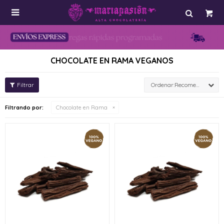

CHOCOLATE EN RAMA VEGANOS
Recomendados
Filtrando por:
Chocolate en Rama