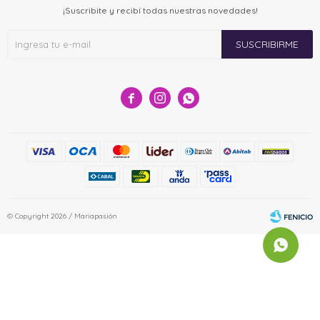
¡Suscribite y recibí todas nuestras novedades!
SUSCRIBIRME



© Copyright 2026 / Mariapasión
Fenicio