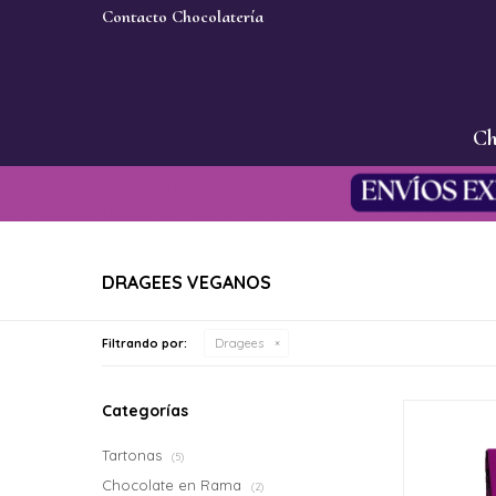
Contacto Chocolatería
Ch
DRAGEES VEGANOS
Filtrando por:
Dragees
Categorías
Tartonas
(5)
Chocolate en Rama
(2)