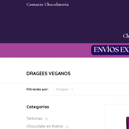
Contacto Chocolatería
Ch
DRAGEES VEGANOS
Filtrando por:
Dragees
Categorías
Tartonas
(5)
Chocolate en Rama
(2)