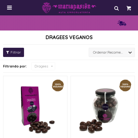

DRAGEES VEGANOS
Recomendados
Filtrando por:
Dragees