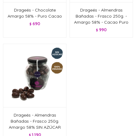
Drageés - Chocolate
Drageés - Almendras
Amargo 58% - Puro Cacao
Bañadas - Frasco 250g. -
Amargo 58% - Cacao Puro
690
$
990
$
Drageés - Almendras
Bañadas - Frasco 250g.
Amargo 58% SIN AZÚCAR
1.190
$