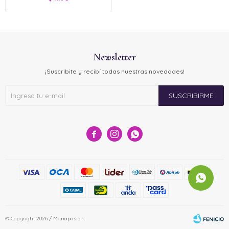
Newsletter
¡Suscribite y recibí todas nuestras novedades!
SUSCRIBIRME



© Copyright 2026 / Mariapasión