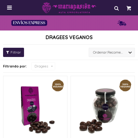

DRAGEES VEGANOS
Recomendados
Filtrando por:
Dragees