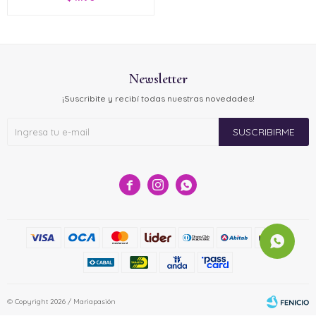
Newsletter
¡Suscribite y recibí todas nuestras novedades!
SUSCRIBIRME



© Copyright 2026 / Mariapasión