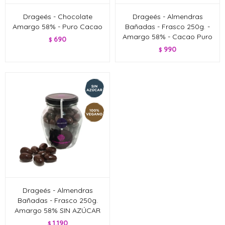
Drageés - Chocolate
Drageés - Almendras
Amargo 58% - Puro Cacao
Bañadas - Frasco 250g. -
Amargo 58% - Cacao Puro
690
$
990
$
Drageés - Almendras
Bañadas - Frasco 250g.
Amargo 58% SIN AZÚCAR
1.190
$