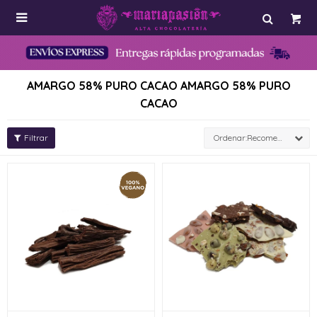

AMARGO 58% PURO CACAO AMARGO 58% PURO
CACAO
Recomendados