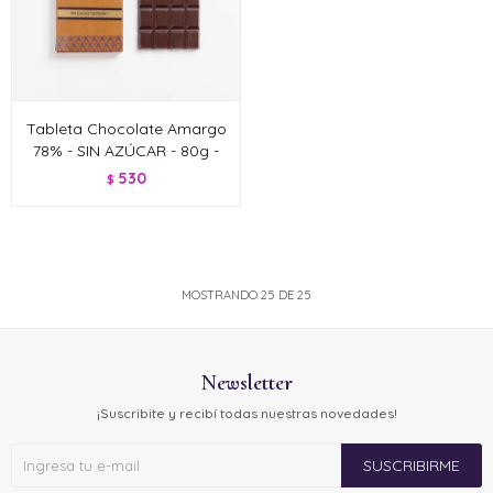
Tableta Chocolate Amargo
78% - SIN AZÚCAR - 80g -
530
$
MOSTRANDO
25
DE
25
Newsletter
¡Suscribite y recibí todas nuestras novedades!
SUSCRIBIRME