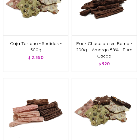
Caja Tartona - Surtidas -
Pack Chocolate en Rama -
500g
200g. - Amargo 58% - Puro
Cacao
2.350
$
920
$