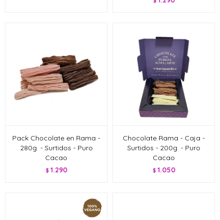
1.290
$
Pack Chocolate en Rama -
Chocolate Rama - Caja -
280g. - Surtidos - Puro
Surtidos - 200g. - Puro
Cacao
Cacao
1.290
1.050
$
$