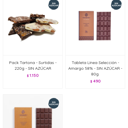
Pack Tartona - Surtidas -
Tableta Línea Selección -
220g - SIN AZÚCAR
Amargo 58% - SIN AZÚCAR -
80g.
1.150
$
490
$