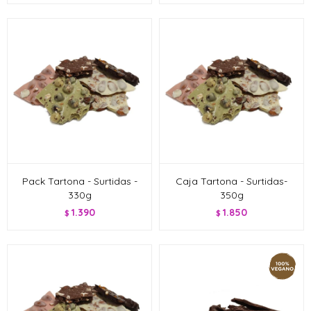
Pack Tartona - Surtidas -
Caja Tartona - Surtidas-
330g
350g
1.390
1.850
$
$