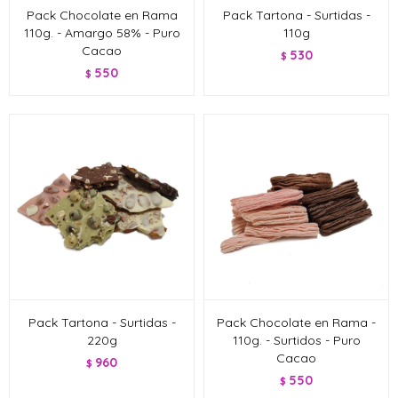
Pack Chocolate en Rama
Pack Tartona - Surtidas -
110g. - Amargo 58% - Puro
110g
Cacao
530
$
550
$
Pack Tartona - Surtidas -
Pack Chocolate en Rama -
220g
110g. - Surtidos - Puro
Cacao
960
$
550
$