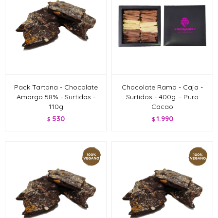
Pack Tartona - Chocolate
Chocolate Rama - Caja -
Amargo 58% - Surtidas -
Surtidos - 400g. - Puro
110g
Cacao
530
1.990
$
$