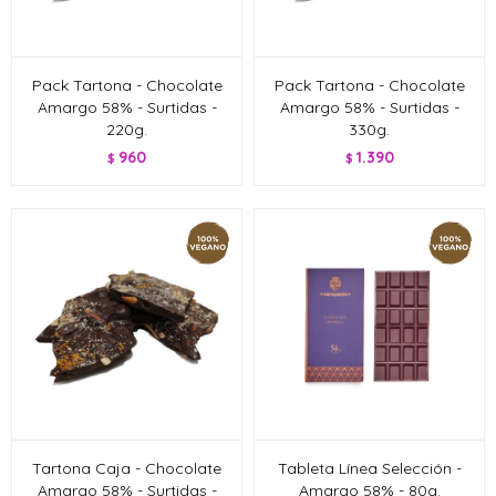
Pack Tartona - Chocolate
Pack Tartona - Chocolate
Amargo 58% - Surtidas -
Amargo 58% - Surtidas -
220g.
330g.
960
1.390
$
$
Tartona Caja - Chocolate
Tableta Línea Selección -
Amargo 58% - Surtidas -
Amargo 58% - 80g.