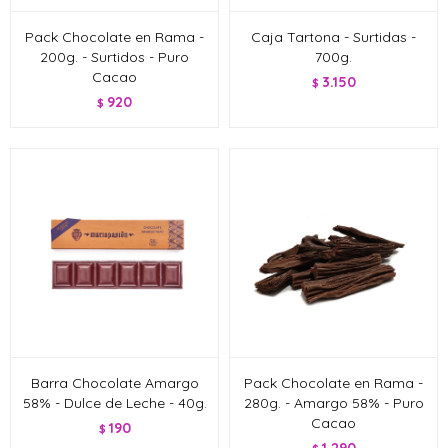
Pack Chocolate en Rama -
Caja Tartona - Surtidas -
200g. - Surtidos - Puro
700g.
Cacao
3.150
$
920
$
Barra Chocolate Amargo
Pack Chocolate en Rama -
58% - Dulce de Leche - 40g.
280g. - Amargo 58% - Puro
Cacao
190
$