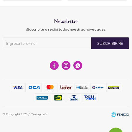
Newsletter
¡Suscribite y recibí todas nuestras novedades!
SUSCRIBIRME



© Copyright 2026 / Mariapasión