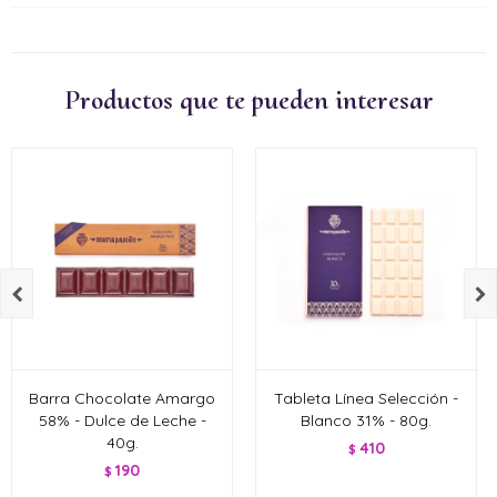
Productos que te pueden interesar


Barra Chocolate Amargo
Tableta Línea Selección -
58% - Dulce de Leche -
Blanco 31% - 80g.
40g.
410
$
190
$