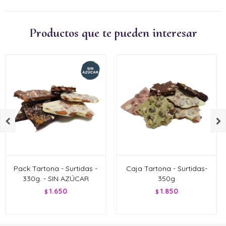
Productos que te pueden interesar


Pack Tartona - Surtidas -
Caja Tartona - Surtidas-
330g. - SIN AZÚCAR
350g
1.650
1.850
$
$