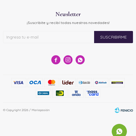
Newsletter
¡Suscribite y recibí todas nuestras novedades!
SUSCRIBIRME



© Copyright 2026 / Mariapasión