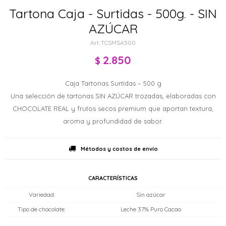
Tartona Caja - Surtidas - 500g. - SIN
AZÚCAR
TCSMSA500
2.850
$
Caja Tartonas Surtidas – 500 g
Una selección de tartonas SIN AZÚCAR trozadas, elaboradas con
CHOCOLATE REAL y frutos secos premium que aportan textura,
aroma y profundidad de sabor.
Métodos y costos de envío
CARACTERÍSTICAS
Variedad
Sin azúcar
Tipo de chocolate
Leche 37% Puro Cacao