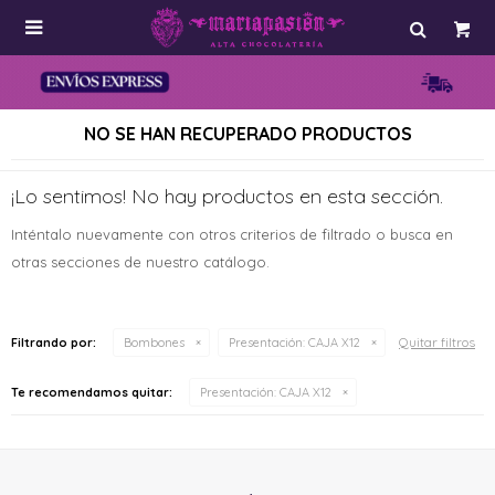

NO SE HAN RECUPERADO PRODUCTOS
¡Lo sentimos! No hay productos en esta sección.
Inténtalo nuevamente con otros criterios de filtrado o busca en
otras secciones de nuestro catálogo.
Quitar filtros
Filtrando por:
Bombones
Presentación:
CAJA X12
Te recomendamos quitar:
Presentación:
CAJA X12