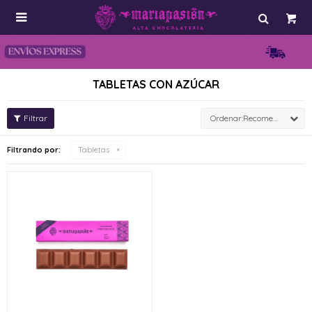

TABLETAS CON AZÚCAR
Recomendados
Filtrando por:
Tabletas