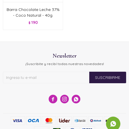
Barra Chocolate Leche 37%
- Coco Natural - 40g.
190
$
Newsletter
¡Suscribite y recibí todas nuestras novedades!
SUSCRIBIRME


