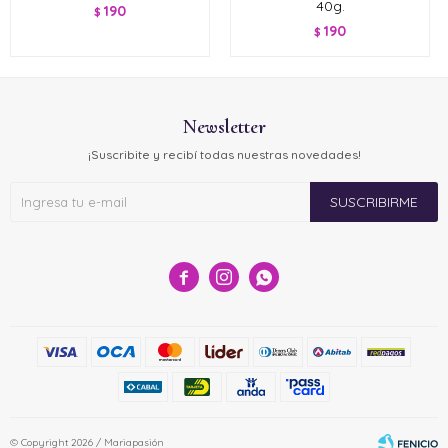
40g.
190
$
190
$
Newsletter
¡Suscribite y recibí todas nuestras novedades!
SUSCRIBIRME



© Copyright 2026 / Mariapasión