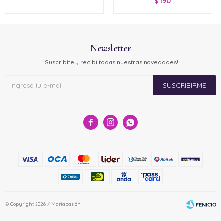
190
$
Newsletter
¡Suscribite y recibí todas nuestras novedades!
SUSCRIBIRME



© Copyright 2026 / Mariapasión