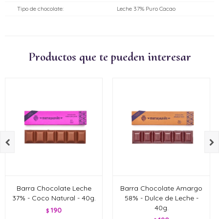
Tipo de chocolate
Leche 37% Puro Cacao
Productos que te pueden interesar


Barra Chocolate Leche
Barra Chocolate Amargo
37% - Coco Natural - 40g.
58% - Dulce de Leche -
40g.
190
$