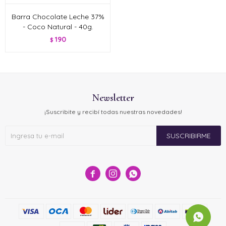
Barra Chocolate Leche 37%
- Coco Natural - 40g.
190
$
Newsletter
¡Suscribite y recibí todas nuestras novedades!
SUSCRIBIRME


