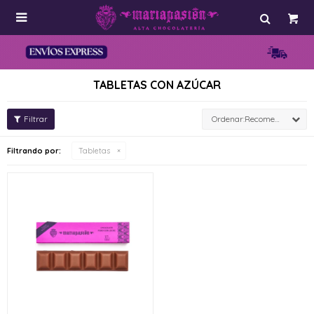

TABLETAS CON AZÚCAR
Recomendados
Filtrando por:
Tabletas