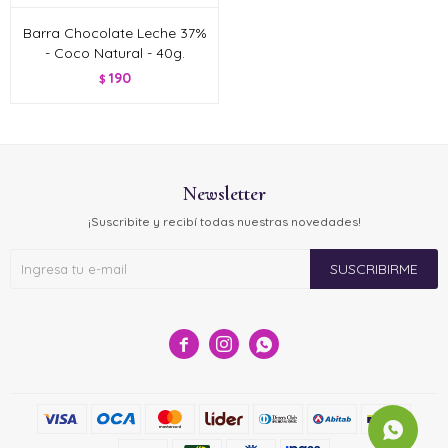
Barra Chocolate Leche 37%
- Coco Natural - 40g.
190
$
Newsletter
¡Suscribite y recibí todas nuestras novedades!
SUSCRIBIRME


