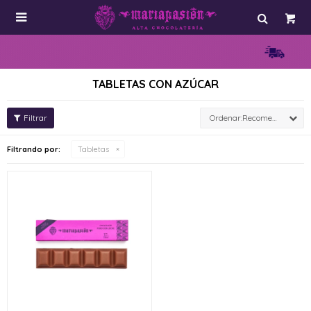

TABLETAS CON AZÚCAR
Recomendados
Filtrando por:
Tabletas