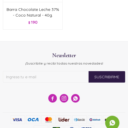
Barra Chocolate Leche 37%
- Coco Natural - 40g.
190
$
Newsletter
¡Suscribite y recibí todas nuestras novedades!
SUSCRIBIRME


