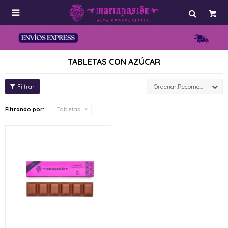

TABLETAS CON AZÚCAR
Recomendados
Filtrando por:
Tabletas