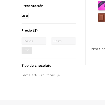
Presentación
Chica
Precio
($)
Barra Cho
OK
Tipo de chocolate
Leche 37% Puro Cacao
(1)