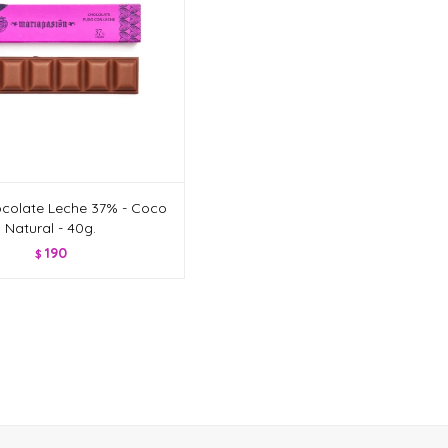
colate Leche 37% - Coco
Natural - 40g.
190
$