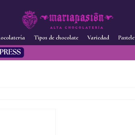
ocolatería
Tipos de chocolate
Variedad
Pastele