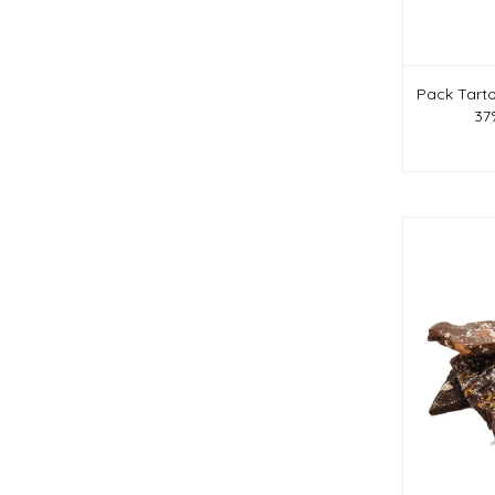
Pack Tart
37%