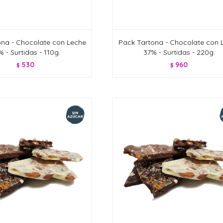
ona - Chocolate con Leche
Pack Tartona - Chocolate con 
 - Surtidas - 110g.
37% - Surtidas - 220g.
530
960
$
$