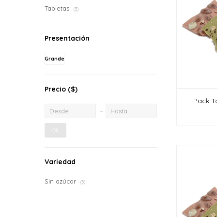
Tabletas
(3)
Presentación
Grande
Precio
($)
Pack Ta
OK
Variedad
Sin azúcar
(3)