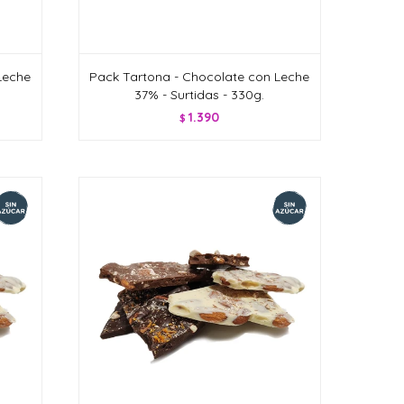
Leche
Pack Tartona - Chocolate con Leche
37% - Surtidas - 330g.
1.390
$