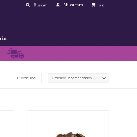
0
$
ría
12 artículos
Recomendados