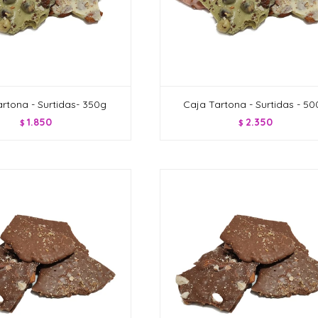
rtona - Surtidas- 350g
Caja Tartona - Surtidas - 5
1.850
2.350
$
$