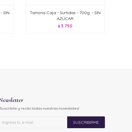
- SIN
Tartona Caja - Surtidas - 700g. - SIN
AZÚCAR
3.750
$
Newsletter
¡Suscribite y recibí todas nuestras novedades!
SUSCRIBIRME