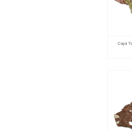
Caja Ta