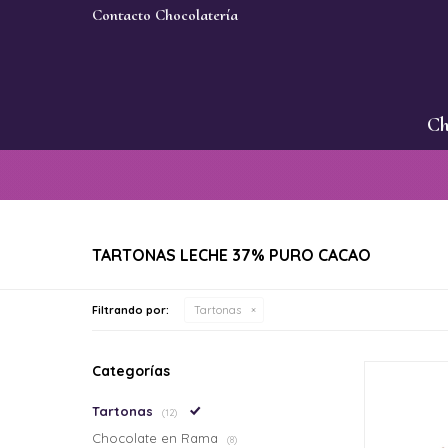
Contacto Chocolatería
Ch
TARTONAS LECHE 37% PURO CACAO
Filtrando por:
Tartonas
Categorías
Tartonas
(12)
Chocolate en Rama
(8)