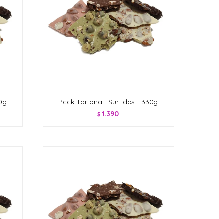
20g
Pack Tartona - Surtidas - 330g
1.390
$