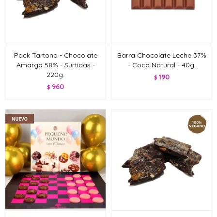
Pack Tartona - Chocolate
Barra Chocolate Leche 37%
Amargo 58% - Surtidas -
- Coco Natural - 40g.
220g.
190
$
960
$