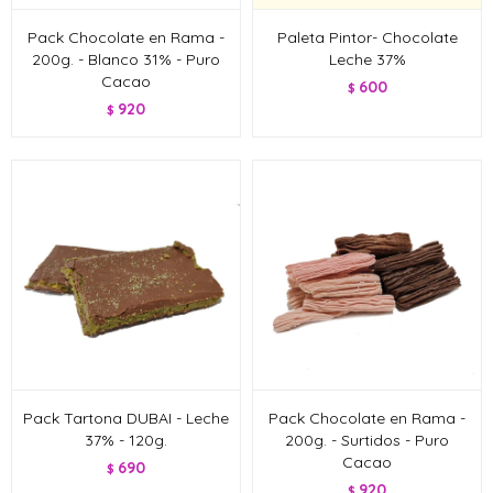
Pack Chocolate en Rama -
Paleta Pintor- Chocolate
200g. - Blanco 31% - Puro
Leche 37%
Cacao
600
$
920
$
Pack Tartona DUBAI - Leche
Pack Chocolate en Rama -
37% - 120g.
200g. - Surtidos - Puro
Cacao
690
$
920
$