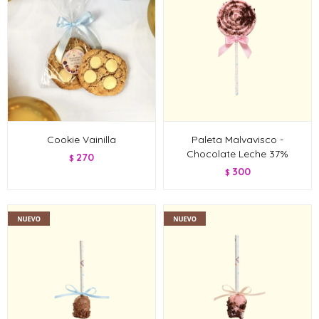
Cookie Vainilla
Paleta Malvavisco -
Chocolate Leche 37%
270
$
300
$