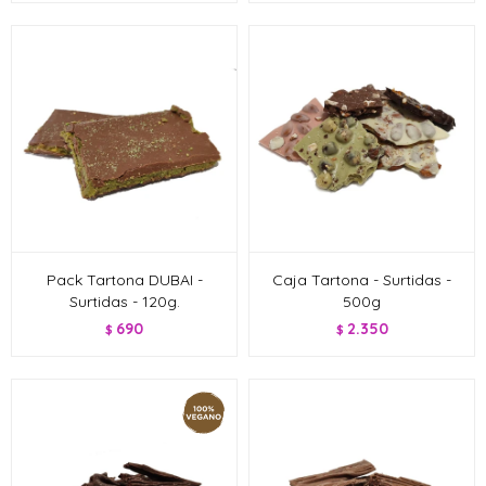
Pack Tartona DUBAI -
Caja Tartona - Surtidas -
Surtidas - 120g.
500g
690
2.350
$
$