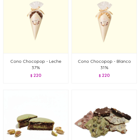
Cono Chocopop - Leche
Cono Chocopop - Blanco
37%
31%
220
220
$
$