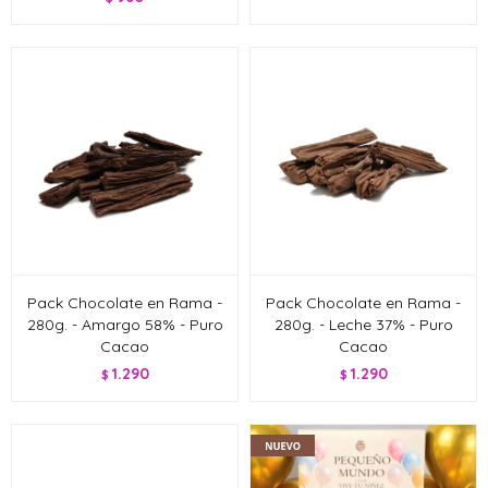
Pack Chocolate en Rama -
Pack Chocolate en Rama -
280g. - Amargo 58% - Puro
280g. - Leche 37% - Puro
Cacao
Cacao
1.290
1.290
$
$