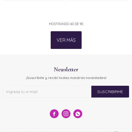
MOSTRANDO
60
DE
90
VER MÁS
Newsletter
¡Suscribite y recibí todas nuestras novedades!
SUSCRIBIRME


