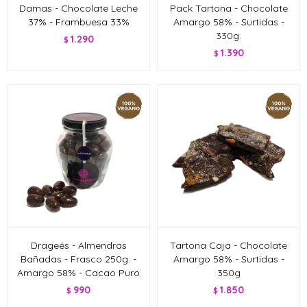
Damas - Chocolate Leche
Pack Tartona - Chocolate
37% - Frambuesa 33%
Amargo 58% - Surtidas -
330g.
1.290
$
1.390
$
Drageés - Almendras
Tartona Caja - Chocolate
Bañadas - Frasco 250g. -
Amargo 58% - Surtidas -
Amargo 58% - Cacao Puro
350g
990
1.850
$
$