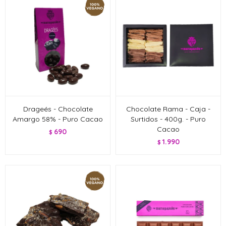
Drageés - Chocolate
Chocolate Rama - Caja -
Amargo 58% - Puro Cacao
Surtidos - 400g. - Puro
Cacao
690
$
1.990
$