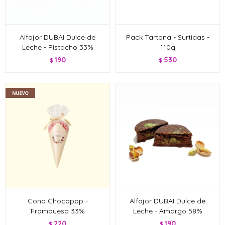
Alfajor DUBAI Dulce de
Pack Tartona - Surtidas -
Leche - Pistacho 33%
110g
190
530
$
$
Cono Chocopop -
Alfajor DUBAI Dulce de
Frambuesa 33%
Leche - Amargo 58%
220
190
$
$