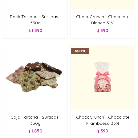
Pack Tartona - Surtidas -
ChocoCrunch - Chocolate
330g
Blanco 31%
1.390
390
$
$
Caja Tartona - Surtidas-
ChocoCrunch - Chocolate
350g
Frambuesa 33%
1.850
390
$
$