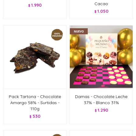
Cacao
1.990
$
1.050
$
Pack Tartona - Chocolate
Damas - Chocolate Leche
Amargo 58% - Surtidas -
37% - Blanco 31%
110g
1.290
$
530
$