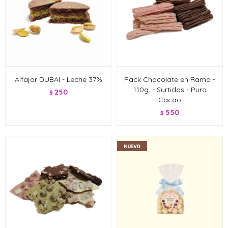
Alfajor DUBAI - Leche 37%
Pack Chocolate en Rama -
110g. - Surtidos - Puro
250
$
Cacao
550
$