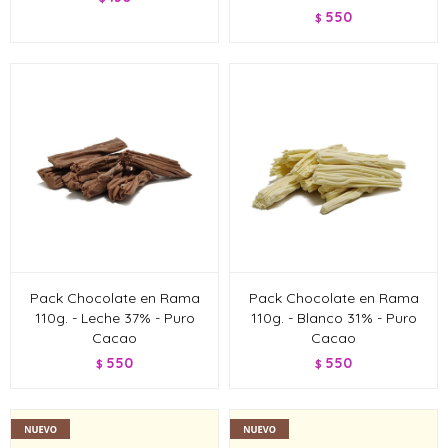
550
$
Pack Chocolate en Rama
Pack Chocolate en Rama
110g. - Leche 37% - Puro
110g. - Blanco 31% - Puro
Cacao
Cacao
550
550
$
$