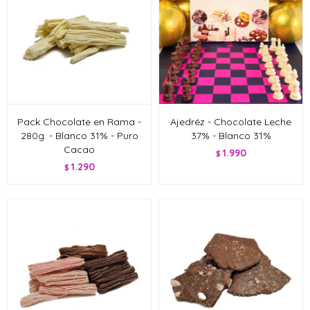
Pack Chocolate en Rama -
Ajedréz - Chocolate Leche
280g. - Blanco 31% - Puro
37% - Blanco 31%
Cacao
1.990
$
1.290
$