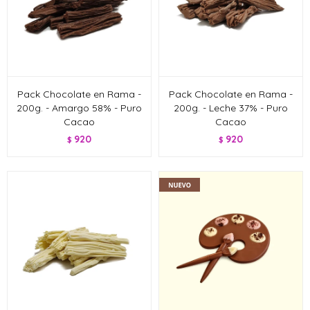
Pack Chocolate en Rama -
Pack Chocolate en Rama -
200g. - Amargo 58% - Puro
200g. - Leche 37% - Puro
Cacao
Cacao
920
920
$
$