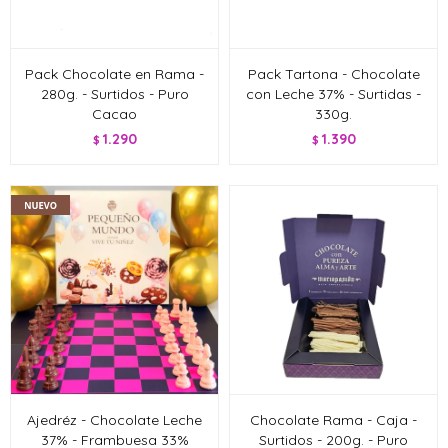
Pack Chocolate en Rama -
Pack Tartona - Chocolate
280g. - Surtidos - Puro
con Leche 37% - Surtidas -
Cacao
330g.
1.290
1.390
$
$
Ajedréz - Chocolate Leche
Chocolate Rama - Caja -
37% - Frambuesa 33%
Surtidos - 200g. - Puro