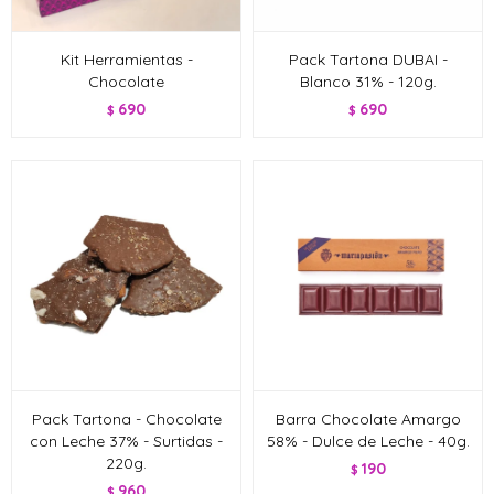
Kit Herramientas -
Pack Tartona DUBAI -
Chocolate
Blanco 31% - 120g.
690
690
$
$
Pack Tartona - Chocolate
Barra Chocolate Amargo
con Leche 37% - Surtidas -
58% - Dulce de Leche - 40g.
220g.
190
$
960
$