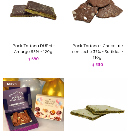
Pack Tartona DUBAI -
Pack Tartona - Chocolate
Amargo 58% - 120g.
con Leche 37% - Surtidas -
110g.
690
$
530
$