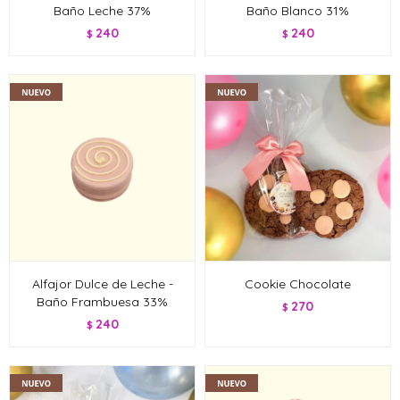
Baño Leche 37%
Baño Blanco 31%
240
240
$
$
Alfajor Dulce de Leche -
Cookie Chocolate
Baño Frambuesa 33%
270
$
240
$