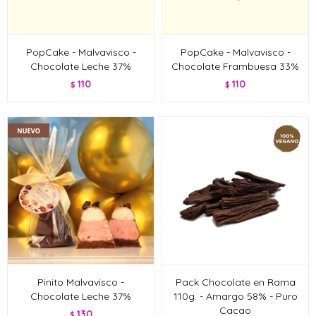
PopCake - Malvavisco -
PopCake - Malvavisco -
Chocolate Leche 37%
Chocolate Frambuesa 33%
110
110
$
$
Pinito Malvavisco -
Pack Chocolate en Rama
Chocolate Leche 37%
110g. - Amargo 58% - Puro
Cacao
130
$