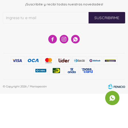
¡Suscribite y recibí todas nuestras novedades!
SUSCRIBIRME



© Copyright 2026 / Mariapasión
Fenicio