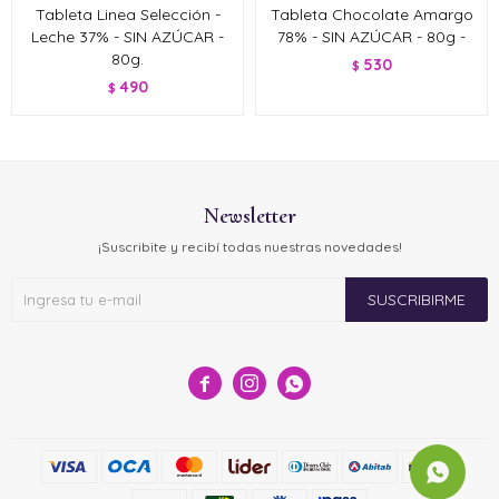
Tableta Linea Selección -
Tableta Chocolate Amargo
Leche 37% - SIN AZÚCAR -
78% - SIN AZÚCAR - 80g -
80g.
530
$
490
$
Newsletter
¡Suscribite y recibí todas nuestras novedades!
SUSCRIBIRME


