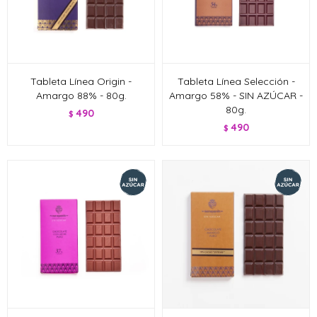
Tableta Línea Origin -
Tableta Línea Selección -
Amargo 88% - 80g.
Amargo 58% - SIN AZÚCAR -
80g.
490
$
490
$