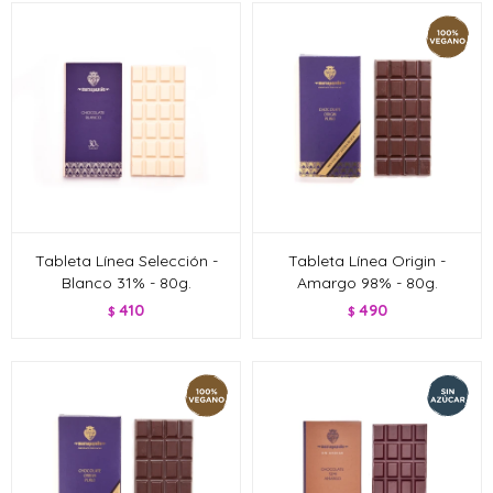
Tableta Línea Selección -
Tableta Línea Origin -
Blanco 31% - 80g.
Amargo 98% - 80g.
410
490
$
$