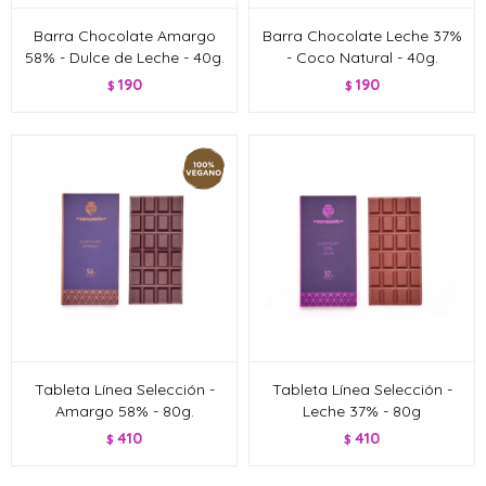
Barra Chocolate Amargo
Barra Chocolate Leche 37%
58% - Dulce de Leche - 40g.
- Coco Natural - 40g.
190
190
$
$
Tableta Línea Selección -
Tableta Línea Selección -
Amargo 58% - 80g.
Leche 37% - 80g
410
410
$
$