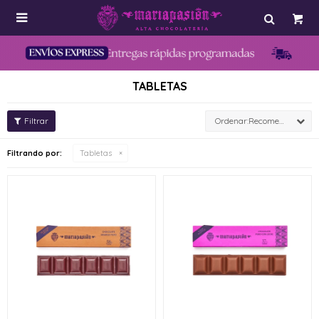

TABLETAS
Recomendados
Filtrando por:
Tabletas