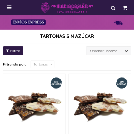

TARTONAS SIN AZÚCAR
Recomendados
Filtrando por:
Tartonas