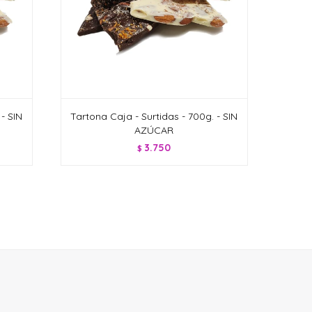
- SIN
Tartona Caja - Surtidas - 700g. - SIN
AZÚCAR
3.750
$