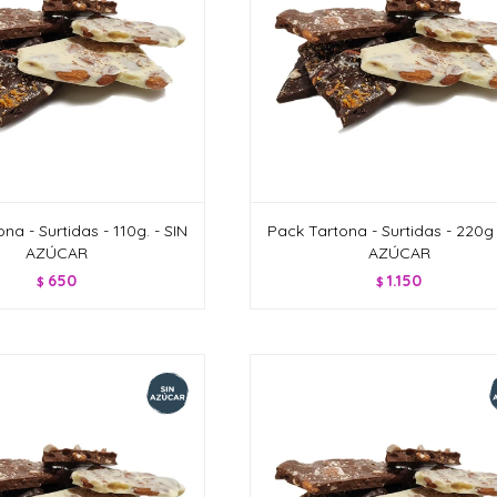
na - Surtidas - 110g. - SIN
Pack Tartona - Surtidas - 220g 
AZÚCAR
AZÚCAR
650
1.150
$
$