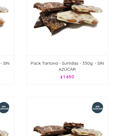
- SIN
Pack Tartona - Surtidas - 330g. - SIN
AZÚCAR
1.650
$