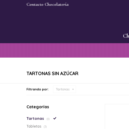
Contacto Chocolatería
Ch
TARTONAS SIN AZÚCAR
Filtrando por:
Tartonas
Categorías
Tartonas
(6)
Tabletas
(3)