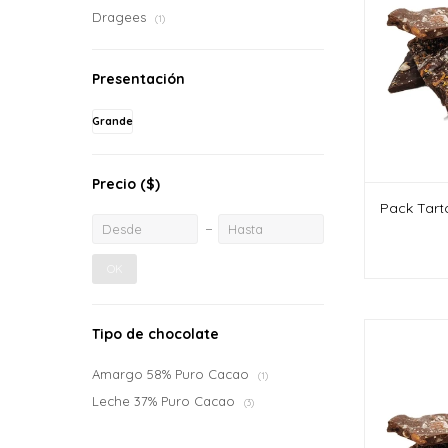
Dragees
(1)
Presentación
Grande
Precio
($)
Pack Tarto
OK
Tipo de chocolate
Amargo 58% Puro Cacao
(1)
Leche 37% Puro Cacao
(3)