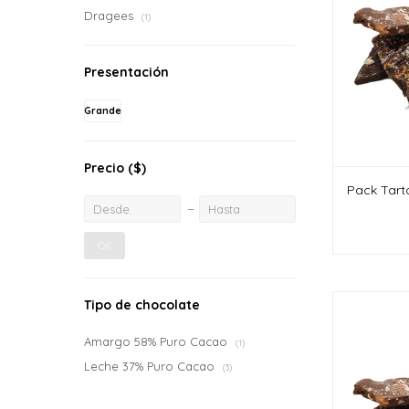
Dragees
(1)
Presentación
Grande
Precio
($)
Pack Tarto
OK
Tipo de chocolate
Amargo 58% Puro Cacao
(1)
Leche 37% Puro Cacao
(3)