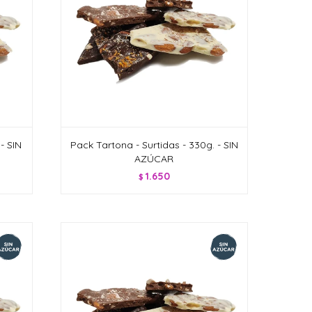
- SIN
Pack Tartona - Surtidas - 330g. - SIN
AZÚCAR
1.650
$