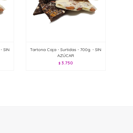
- SIN
Tartona Caja - Surtidas - 700g. - SIN
AZÚCAR
3.750
$