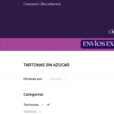
Contacto Chocolatería
Ch
TARTONAS SIN AZÚCAR
Filtrando por:
Tartonas
Categorías
Tartonas
(6)
Tabletas
(3)