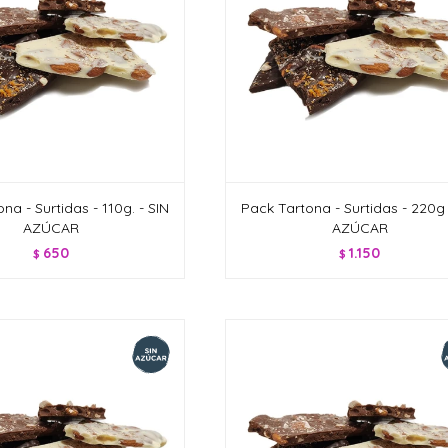
na - Surtidas - 110g. - SIN
Pack Tartona - Surtidas - 220g 
AZÚCAR
AZÚCAR
650
1.150
$
$