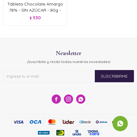
Tableta Chocolate Amargo
78% - SIN AZÚCAR - 80g -
530
$
Newsletter
¡Suscribite y recibí todas nuestras novedades!
SUSCRIBIRME


