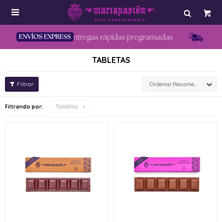

TABLETAS
Recomendados
Filtrando por:
Tabletas