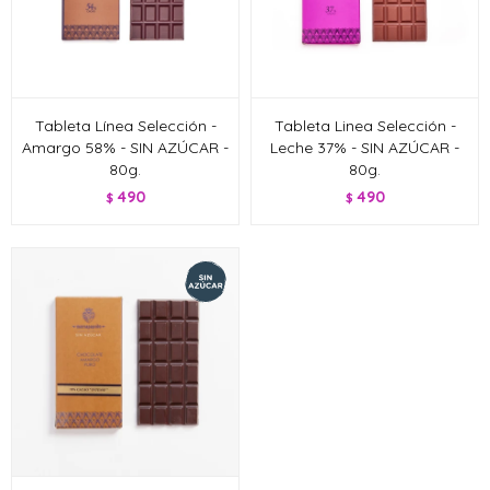
Tableta Línea Selección -
Tableta Linea Selección -
Amargo 58% - SIN AZÚCAR -
Leche 37% - SIN AZÚCAR -
80g.
80g.
490
490
$
$