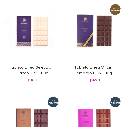
Tableta Línea Selección -
Tableta Línea Origin -
Blanco 31% - 80g.
Amargo 88% - 80g.
410
490
$
$