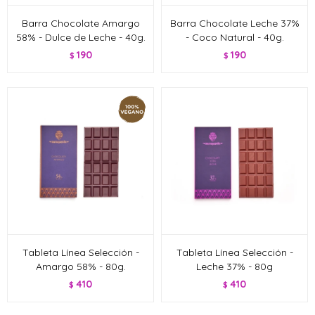
Barra Chocolate Amargo
Barra Chocolate Leche 37%
58% - Dulce de Leche - 40g.
- Coco Natural - 40g.
190
190
$
$
Tableta Línea Selección -
Tableta Línea Selección -
Amargo 58% - 80g.
Leche 37% - 80g
410
410
$
$