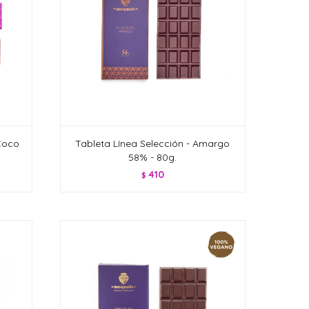
Coco
Tableta Línea Selección - Amargo
58% - 80g.
410
$