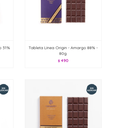
co 31%
Tableta Línea Origin - Amargo 88% -
80g.
490
$