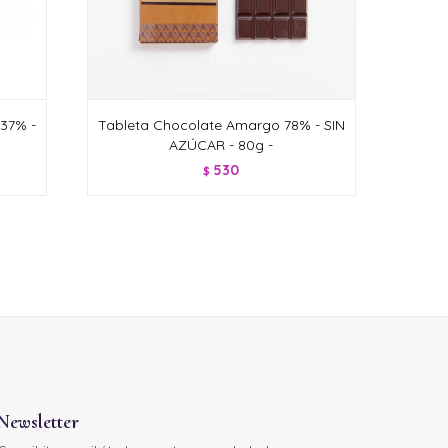
 37% -
Tableta Chocolate Amargo 78% - SIN
AZÚCAR - 80g -
530
$
Newsletter