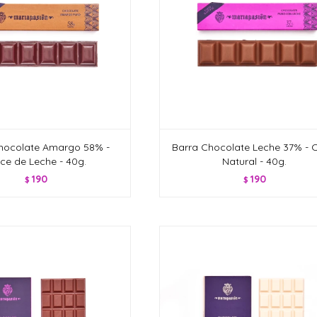
hocolate Amargo 58% -
Barra Chocolate Leche 37% - 
ce de Leche - 40g.
Natural - 40g.
190
190
$
$