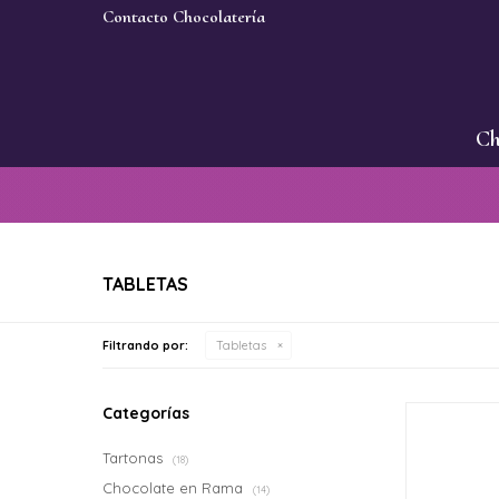
Contacto Chocolatería
Ch
TABLETAS
Filtrando por:
Tabletas
Categorías
Tartonas
(18)
Chocolate en Rama
(14)