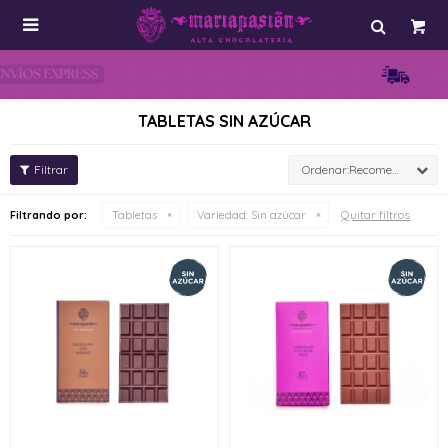

TABLETAS SIN AZÚCAR
Recomendados
Quitar filtros
Filtrando por:
Tabletas
Variedad:
Sin azúcar