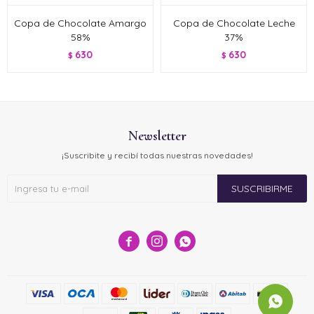
Copa de Chocolate Amargo
Copa de Chocolate Leche
58%
37%
630
630
$
$
Newsletter
¡Suscribite y recibí todas nuestras novedades!
SUSCRIBIRME


