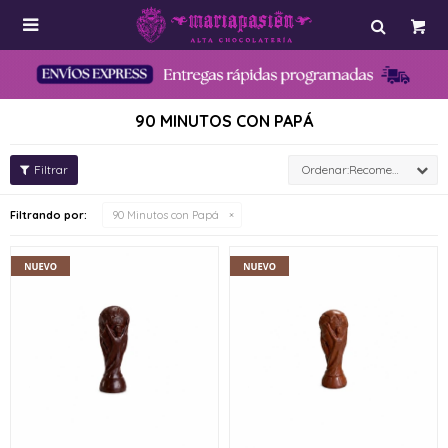

90 MINUTOS CON PAPÁ
Recomendados
Filtrando por:
90 Minutos con Papá