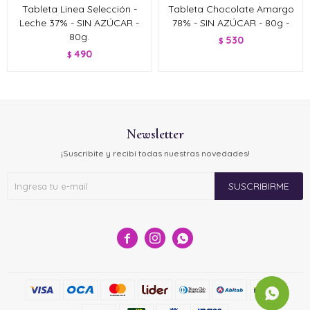
Tableta Linea Selección -
Tableta Chocolate Amargo
Leche 37% - SIN AZÚCAR -
78% - SIN AZÚCAR - 80g -
80g.
530
$
490
$
Newsletter
¡Suscribite y recibí todas nuestras novedades!
SUSCRIBIRME


