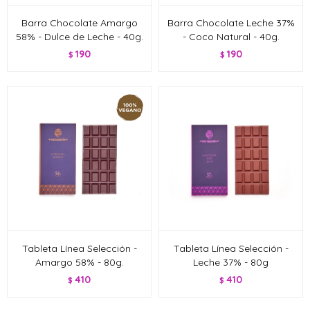
Barra Chocolate Amargo
Barra Chocolate Leche 37%
58% - Dulce de Leche - 40g.
- Coco Natural - 40g.
190
190
$
$
Tableta Línea Selección -
Tableta Línea Selección -
Amargo 58% - 80g.
Leche 37% - 80g
410
410
$
$