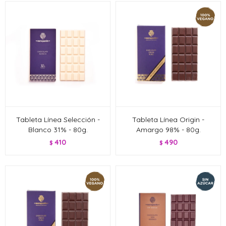
Tableta Línea Selección -
Tableta Línea Origin -
Blanco 31% - 80g.
Amargo 98% - 80g.
410
490
$
$