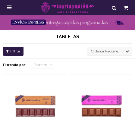

TABLETAS
Recomendados
Filtrando por:
Tabletas