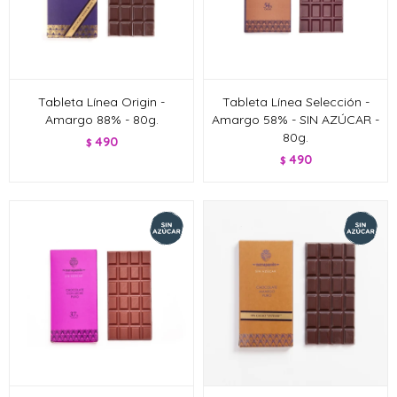
Tableta Línea Origin -
Tableta Línea Selección -
Amargo 88% - 80g.
Amargo 58% - SIN AZÚCAR -
80g.
490
$
490
$