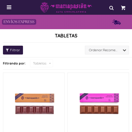

TABLETAS
Recomendados
Filtrando por:
Tabletas