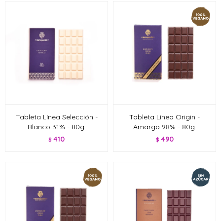
Tableta Línea Selección -
Tableta Línea Origin -
Blanco 31% - 80g.
Amargo 98% - 80g.
410
490
$
$