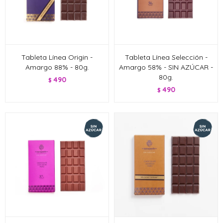
Tableta Línea Origin -
Tableta Línea Selección -
Amargo 88% - 80g.
Amargo 58% - SIN AZÚCAR -
80g.
490
$
490
$