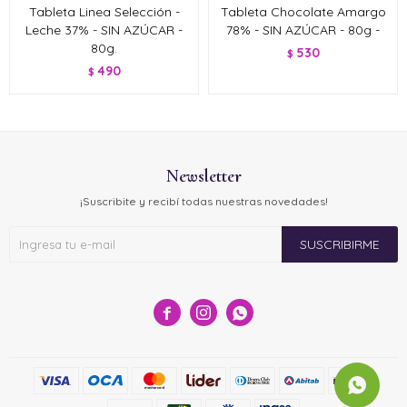
Tableta Linea Selección -
Tableta Chocolate Amargo
Leche 37% - SIN AZÚCAR -
78% - SIN AZÚCAR - 80g -
80g.
530
$
490
$
Newsletter
¡Suscribite y recibí todas nuestras novedades!
SUSCRIBIRME


