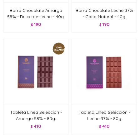
Barra Chocolate Amargo
Barra Chocolate Leche 37%
58% - Dulce de Leche - 40g.
- Coco Natural - 40g.
190
190
$
$
Tableta Línea Selección -
Tableta Línea Selección -
Amargo 58% - 80g.
Leche 37% - 80g
410
410
$
$