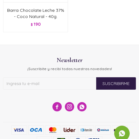
Barra Chocolate Leche 37%
- Coco Natural - 40g.
190
$
Newsletter
¡Suscribite y recibí todas nuestras novedades!
SUSCRIBIRME


