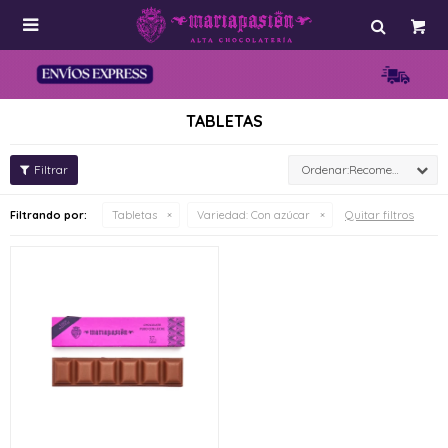

TABLETAS
Recomendados
Quitar filtros
Filtrando por:
Tabletas
Variedad:
Con azúcar