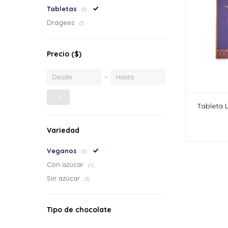
Tabletas
(3)
Dragees
(3)
Precio
($)
OK
Tableta 
Variedad
Veganos
(3)
Con azúcar
(1)
Sin azúcar
(3)
Tipo de chocolate