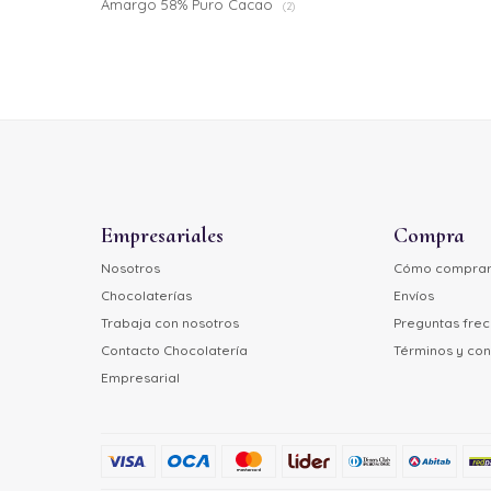
Amargo 58% Puro Cacao
(2)
Empresariales
Compra
Nosotros
Cómo compra
Chocolaterías
Envíos
Trabaja con nosotros
Preguntas fre
Contacto Chocolatería
Términos y con
Empresarial