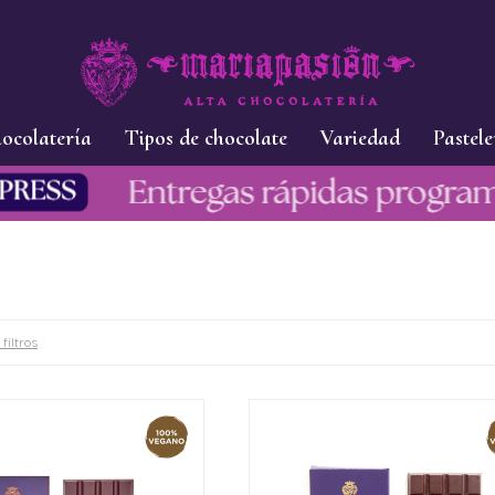
ocolatería
Tipos de chocolate
Variedad
Pastele
filtros